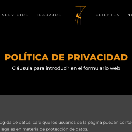
SERVICIOS
TRABAJOS
CLIENTES
N
POLÍTICA DE PRIVACIDAD
Cláusula para introducir en el formulario web
gida de datos, para que los usuarios de la página puedan contac
 legales en materia de protección de datos.