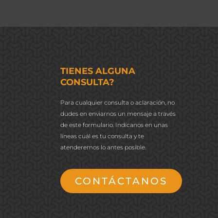
TIENES ALGUNA
CONSULTA?
Para cualquier consulta o aclaración, no
dudes en enviarnos un mensaje a través
de este formulario. Indícanos en unas
líneas cuál es tu consulta y te
atenderemos lo antes posible.
CONTÁCTANOS