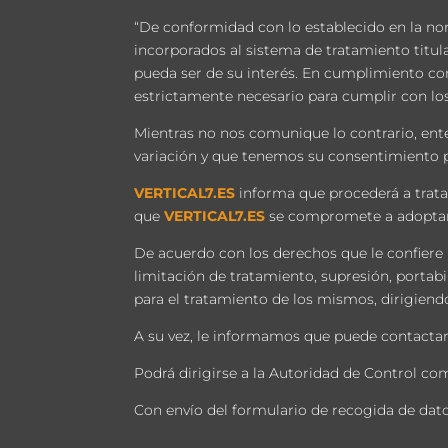
“De conformidad con lo establecido en la no
incorporados al sistema de tratamiento titu
pueda ser de su interés. En cumplimiento co
estrictamente necesario para cumplir con lo
Mientras no nos comunique lo contrario, en
variación y que tenemos su consentimiento pa
VERTICAL7.ES
informa que procederá a tratar 
que
VERTICAL7.ES
se compromete a adoptar t
De acuerdo con los derechos que le confiere l
limitación de tratamiento, supresión, portab
para el tratamiento de los mismos, dirigiendo
A su vez, le informamos que puede contactarn
Podrá dirigirse a la Autoridad de Control c
Con envío del formulario de recogida de dato