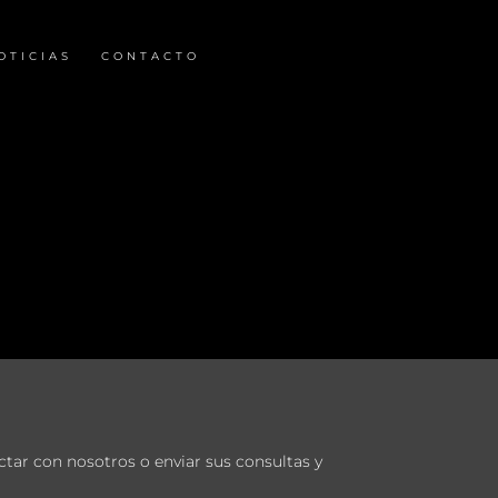
OTICIAS
CONTACTO
tar con nosotros o enviar sus consultas y