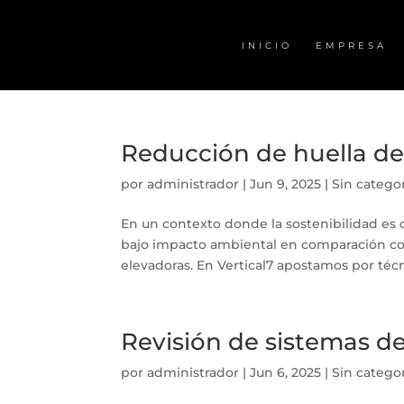
INICIO
EMPRESA
Reducción de huella de
por
administrador
|
Jun 9, 2025
|
Sin catego
En un contexto donde la sostenibilidad es ca
bajo impacto ambiental en comparación co
elevadoras. En Vertical7 apostamos por técn
Revisión de sistemas de
por
administrador
|
Jun 6, 2025
|
Sin catego