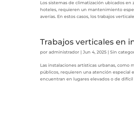
Los sistemas de climatización ubicados en z
hoteles, requieren un mantenimiento espec
averías. En estos casos, los trabajos vertical
Trabajos verticales en i
por
administrador
|
Jun 4, 2025
|
Sin catego
Las instalaciones artísticas urbanas, como m
públicos, requieren una atención especial
encuentran en lugares elevados o de difícil a