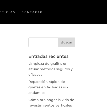
OTICIAS
CONTACTO
Entradas recientes
Limpieza de grafitis en
altura: métodos seguros y
eficaces
Reparación rápida de
grietas en fachadas sin
andamios
Cómo prolongar la vida de
revestimientos verticales