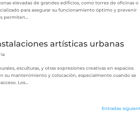
onas elevadas de grandes edificios, como torres de oficinas o
ializado para asegurar su funcionamiento óptimo y prevenir
es permiten...
nstalaciones artísticas urbanas
ría
urales, esculturas, y otras expresiones creativas en espacios
 en su mantenimiento y colocación, especialmente cuando se
cceso. Los...
Entradas siguien