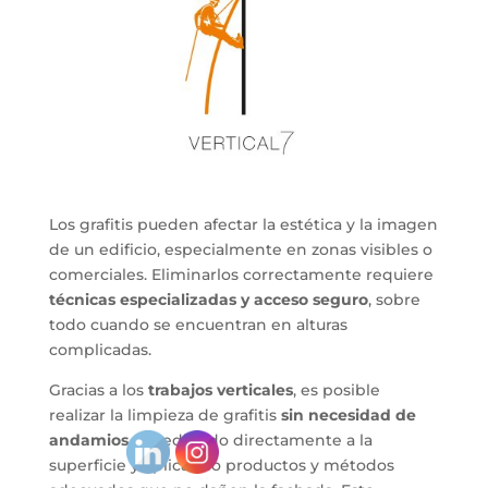
Los grafitis pueden afectar la estética y la imagen
de un edificio, especialmente en zonas visibles o
comerciales. Eliminarlos correctamente requiere
técnicas especializadas y acceso seguro
, sobre
todo cuando se encuentran en alturas
complicadas.
Gracias a los
trabajos verticales
, es posible
realizar la limpieza de grafitis
sin necesidad de
andamios
, accediendo directamente a la
superficie y aplicando productos y métodos